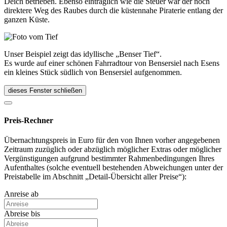
Deich betrieben. Ebenso einträglich wie die Steuer war der noch
direktere Weg des Raubes durch die küstennahe Piraterie entlang der
ganzen Küste.
Unser Beispiel zeigt das idyllische „Benser Tief“.
Es wurde auf einer schönen Fahrradtour von Bensersiel nach Esens
ein kleines Stück südlich von Bensersiel aufgenommen.
dieses Fenster schließen
Preis-Rechner
Übernachtungspreis in Euro für den von Ihnen vorher angegebenen
Zeitraum zuzüglich oder abzüglich möglicher Extras oder möglicher
Vergünstigungen aufgrund bestimmter Rahmenbedingungen Ihres
Aufenthaltes (solche eventuell bestehenden Abweichungen unter der
Preistabelle im Abschnitt „Detail-Übersicht aller Preise“):
Anreise ab
Abreise bis