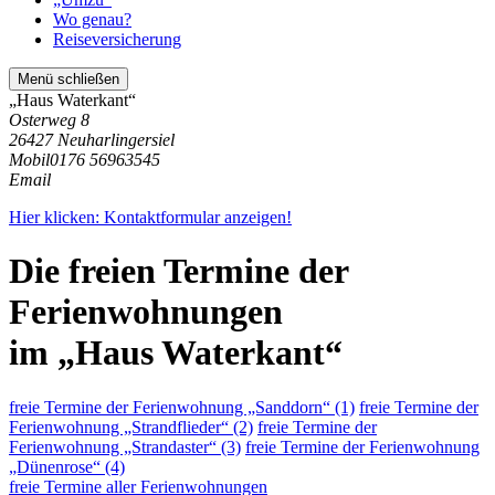
Wo genau?
Reiseversicherung
Menü schließen
„Haus Waterkant“
Osterweg 8
26427 Neuharlingersiel
Mobil
0176 56963545
Email
Hier klicken: Kontaktformular anzeigen!
Die freien Termine der
Ferienwohnungen
im „Haus Waterkant“
freie Termine der Ferienwohnung „Sanddorn“ (1)
freie Termine der
Ferienwohnung „Strandflieder“ (2)
freie Termine der
Ferienwohnung „Strandaster“ (3)
freie Termine der Ferienwohnung
„Dünenrose“ (4)
freie Termine aller Ferienwohnungen