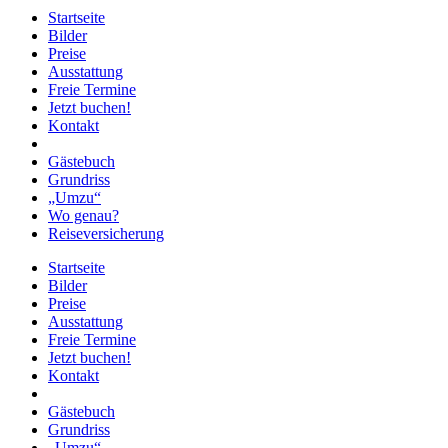
Startseite
Bilder
Preise
Ausstattung
Freie Termine
Jetzt buchen!
Kontakt
Gästebuch
Grundriss
„Umzu“
Wo genau?
Reiseversicherung
Startseite
Bilder
Preise
Ausstattung
Freie Termine
Jetzt buchen!
Kontakt
Gästebuch
Grundriss
„Umzu“