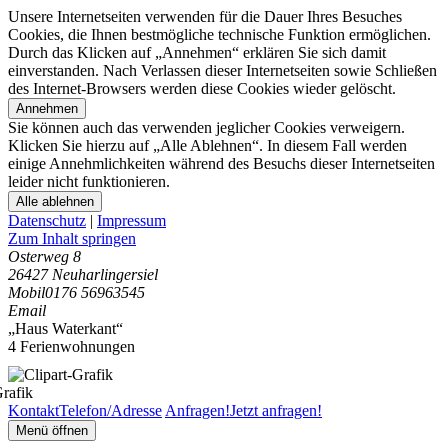
Unsere Internetseiten verwenden für die Dauer Ihres Besuches
Cookies, die Ihnen bestmögliche technische Funktion ermöglichen.
Durch das Klicken auf „Annehmen“ erklären Sie sich damit
einverstanden. Nach Verlassen dieser Internetseiten sowie Schließen
des Internet-Browsers werden diese Cookies wieder gelöscht.
Annehmen
Sie können auch das verwenden jeglicher Cookies verweigern.
Klicken Sie hierzu auf „Alle Ablehnen“. In diesem Fall werden
einige Annehmlichkeiten während des Besuchs dieser Internetseiten
leider nicht funktionieren.
Alle ablehnen
Datenschutz
|
Impressum
Zum Inhalt springen
Osterweg 8
26427 Neuharlingersiel
Mobil
0176 56963545
Email
„Haus Waterkant“
4 Ferienwohnungen
Kontakt
Telefon/Adresse
Anfragen!
Jetzt anfragen!
Menü öffnen