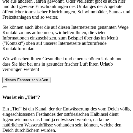
wie aus anderen Jahren gewohnt. Oder vielleicht gibt es auch hier
und dort gewisse Einschränkungen des Umfanges der Angebote
öffentlicher touristischer Einrichtungen, Schwimmbäder, Sauna- und
Freizeitanlagen und so weiter.
Sie können auch über die auf diesen Internetseiten genannten Wege
Kontakt zu uns aufnehmen, wir helfen Ihnen, die vielen
Informationen einzuschätzen, zum Beispiel über das im Menü
("Kontakt") oben auf unserer Internetseite aufzurufende
Kontaktformular.
Wir wünschen Ihnen Gesundheit und einen schönen Urlaub und
dass Sie hier bei uns in gesunder frischer Luft Ihren Urlaub
verbringen werden!
dieses Fenster schließen
Was ist ein „Tief“?
Ein „Tief“ ist ein Kanal, der der Entwässerung des vom Deich völlig
eingeschlossenen Festlandes der ostfriesischen Halbinsel dient.
Irgendwie muss das Land ja entwässert werden, da keine
natürlichen Wasserabflüsse vorhanden sein können, welche den
Deich durchlöchern würden.