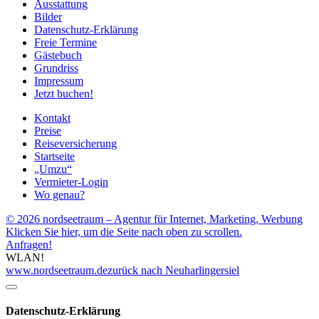
Ausstattung
Bilder
Datenschutz-Erklärung
Freie Termine
Gästebuch
Grundriss
Impressum
Jetzt buchen!
Kontakt
Preise
Reiseversicherung
Startseite
„Umzu“
Vermieter-Login
Wo genau?
© 2026 nordseetraum – Agentur für Internet, Marketing, Werbung
Klicken Sie hier, um die Seite nach oben zu scrollen.
Anfragen!
WLAN!
www.nordseetraum.de
zurück nach Neuharlingersiel
Datenschutz-Erklärung