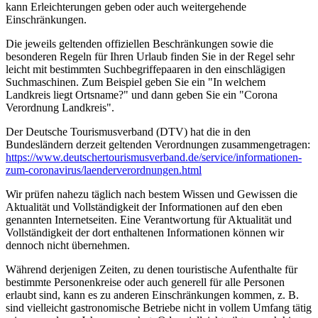
kann Erleichterungen geben oder auch weitergehende
Einschränkungen.
Die jeweils geltenden offiziellen Beschränkungen sowie die
besonderen Regeln für Ihren Urlaub finden Sie in der Regel sehr
leicht mit bestimmten Suchbegriffepaaren in den einschlägigen
Suchmaschinen. Zum Beispiel geben Sie ein "In welchem
Landkreis liegt Ortsname?" und dann geben Sie ein "Corona
Verordnung Landkreis".
Der Deutsche Tourismusverband (DTV) hat die in den
Bundesländern derzeit geltenden Verordnungen zusammengetragen:
https://www.deutscher­tourismusverband.de/­service/­informationen-
zum-coronavirus/­laenderverordnungen.html
Wir prüfen nahezu täglich nach bestem Wissen und Gewissen die
Aktualität und Vollständigkeit der Informationen auf den eben
genannten Internetseiten. Eine Verantwortung für Aktualität und
Vollständigkeit der dort enthaltenen Informationen können wir
dennoch nicht übernehmen.
Während derjenigen Zeiten, zu denen touristische Aufenthalte für
bestimmte Personenkreise oder auch generell für alle Personen
erlaubt sind, kann es zu anderen Einschränkungen kommen, z. B.
sind vielleicht gastronomische Betriebe nicht in vollem Umfang tätig