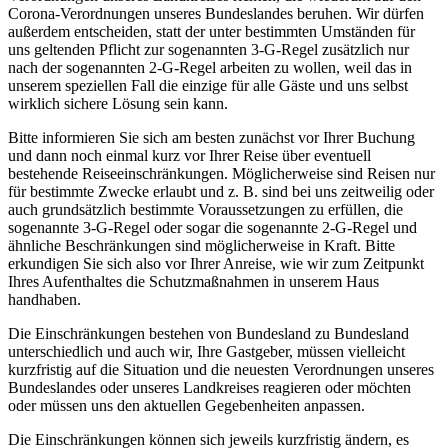
Corona-Verordnungen unseres Bundeslandes beruhen. Wir dürfen
außerdem entscheiden, statt der unter bestimmten Umständen für
uns geltenden Pflicht zur sogenannten 3-G-Regel zusätzlich nur
nach der sogenannten 2-G-Regel arbeiten zu wollen, weil das in
unserem speziellen Fall die einzige für alle Gäste und uns selbst
wirklich sichere Lösung sein kann.
Bitte informieren Sie sich am besten zunächst vor Ihrer Buchung
und dann noch einmal kurz vor Ihrer Reise über eventuell
bestehende Reiseeinschränkungen. Möglicherweise sind Reisen nur
für bestimmte Zwecke erlaubt und z. B. sind bei uns zeitweilig oder
auch grundsätzlich bestimmte Voraussetzungen zu erfüllen, die
sogenannte 3-G-Regel oder sogar die sogenannte 2-G-Regel und
ähnliche Beschränkungen sind möglicherweise in Kraft. Bitte
erkundigen Sie sich also vor Ihrer Anreise, wie wir zum Zeitpunkt
Ihres Aufenthaltes die Schutzmaßnahmen in unserem Haus
handhaben.
Die Einschränkungen bestehen von Bundesland zu Bundesland
unterschiedlich und auch wir, Ihre Gastgeber, müssen vielleicht
kurzfristig auf die Situation und die neuesten Verordnungen unseres
Bundeslandes oder unseres Landkreises reagieren oder möchten
oder müssen uns den aktuellen Gegebenheiten anpassen.
Die Einschränkungen können sich jeweils kurzfristig ändern, es